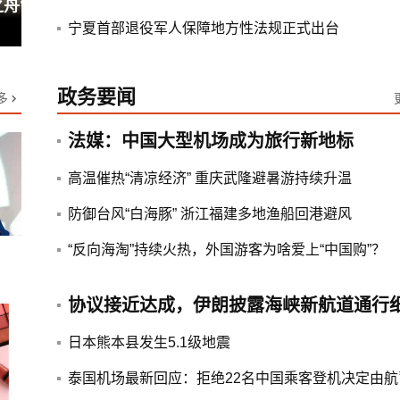
难状态下，2400名首尔老人还在巷子
里收废纸
宁夏首部退役军人保障地方性法规正式出台
政务要闻
多
法媒：中国大型机场成为旅行新地标
高温催热“清凉经济” 重庆武隆避暑游持续升温
防御台风“白海豚” 浙江福建多地渔船回港避风
“反向海淘”持续火热，外国游客为啥爱上“中国购”？
日本熊本县发生5.1级地震